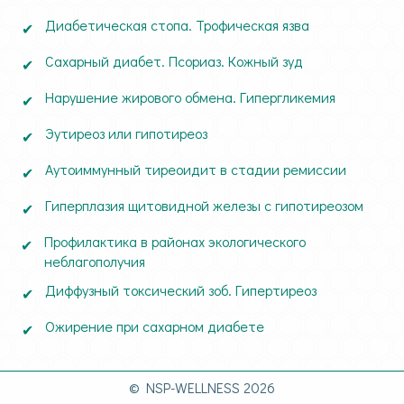
Диабетическая стопа. Трофическая язва
Сахарный диабет. Псориаз. Кожный зуд
Нарушение жирового обмена. Гипергликемия
Эутиреоз или гипотиреоз
Аутоиммунный тиреоидит в стадии ремиссии
Гиперплазия щитовидной железы с гипотиреозом
Профилактика в районах экологического
неблагополучия
Диффузный токсический зоб. Гипертиреоз
Ожирение при сахарном диабете
© NSP-WELLNESS 2026