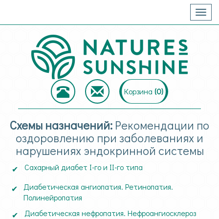
Togg
navig
Корзина
(
0
)
Схемы назначений:
Рекомендации по
оздоровлению при заболеваниях и
нарушениях эндокринной системы
Сахарный диабет I-го и II-го типа
Диабетическая ангиопатия. Ретинопатия.
Полинейропатия
Диабетическая нефропатия. Нефроангиосклероз