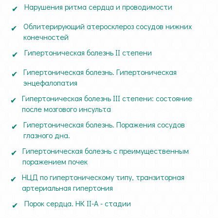
Нарушения ритма сердца и проводимости
Облитерирующий атеросклероз сосудов нижних
конечностей
Гипертоническая болезнь II степени
Гипертоническая болезнь. Гипертоническая
энцефалопатия
Гипертоническая болезнь III степени: состояние
после мозгового инсульта
Гипертоническая болезнь. Поражения сосудов
глазного дна.
Гипертоническая болезнь с преимущественным
поражением почек
НЦД по гипертоническому типу, транзиторная
артериальная гипертония
Порок сердца. НК II-A - стадии