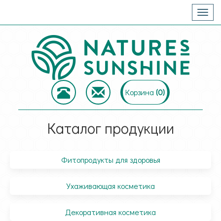
Togg
navig
Корзина
(
0
)
Каталог продукции
Фитопродукты для здоровья
Ухаживающая косметика
Декоративная косметика