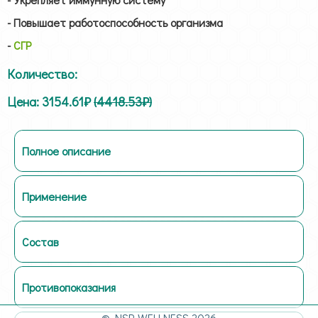
- Повышает работоспособность организма
-
СГР
Количество:
Цена: 3154.61₽
(4418.53₽)
Полное описание
Применение
Состав
Противопоказания
© NSP-WELLNESS 2026